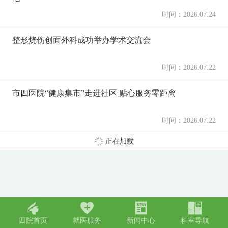
时间：2026.07.24
整形烧伤创面外科成功举办学术交流会
时间：2026.07.22
市四医院“健康集市”走进社区 贴心服务零距离
时间：2026.07.22
正在加载
󢀁
󢀂
󢀃
󢀄
四院首页
就医服务
新闻中心
科室导航