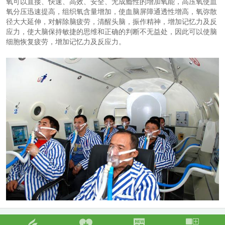
氧可以直接、快速、高效、安全、无成瘾性的增加氧能，高压氧使血
氧分压迅速提高，组织氧含量增加，使血脑屏障通透性增高，氧弥散
径大大延伸，对解除脑疲劳，清醒头脑，振作精神，增加记忆力及反
应力，使大脑保持敏捷的思维和正确的判断不无益处，因此可以使脑
细胞恢复疲劳，增加记忆力及反应力。