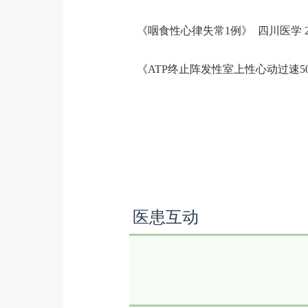
《咽食性心律失常1例》 四川医学 20
《ATP终止阵发性室上性心动过速50例
医患互动