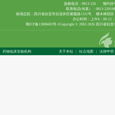
急救电话：0813-120 预约挂号电话
联系电话(传真）：0813-220198
南湖总院：四川省自贡市自流井区紫薇路1331号 檀木林院区
办公时间：上午8：00-12
蜀ICP备13006683号-1
Copyright © 2002-2026 
药物临床实验机构
关于本站
|
站点地图
|
法律申明