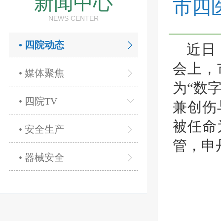
新闻中心
市四
NEWS CENTER
• 四院动态
近日
会上，
• 媒体聚焦
为
“数
• 四院TV
兼创伤
被任命
• 安全生产
管，申
• 器械安全