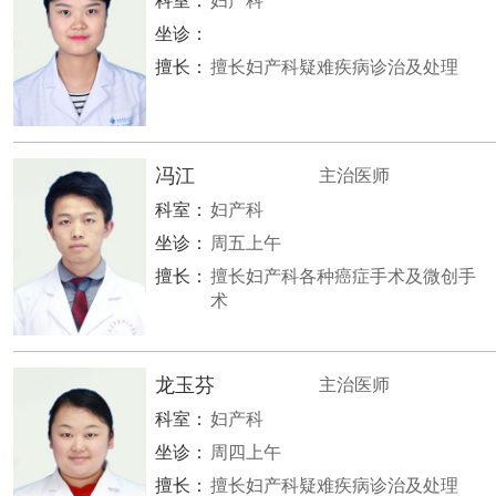
科室：
妇产科
坐诊：
擅长：
擅长妇产科疑难疾病诊治及处理
冯江
主治医师
科室：
妇产科
坐诊：
周五上午
擅长：
擅长妇产科各种癌症手术及微创手
术
龙玉芬
主治医师
科室：
妇产科
坐诊：
周四上午
擅长：
擅长妇产科疑难疾病诊治及处理