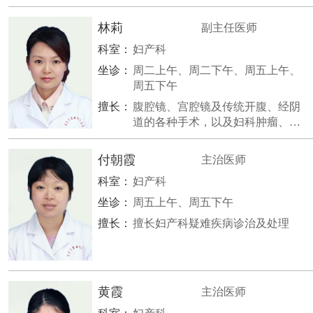
林莉
副主任医师
科室：
妇产科
坐诊：
周二上午、周二下午、周五上午、
周五下午
擅长：
腹腔镜、宫腔镜及传统开腹、经阴
道的各种手术，以及妇科肿瘤、妇
科内分泌疾病、不育不孕症等各种
妇科疾病、高危妊娠的诊治等。
付朝霞
主治医师
科室：
妇产科
坐诊：
周五上午、周五下午
擅长：
擅长妇产科疑难疾病诊治及处理
黄霞
主治医师