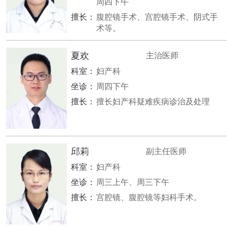
周四下午
擅长：
腹腔镜手术、宫腔镜手术、阴式手
术等。
夏欢
主治医师
科室：
妇产科
坐诊：
周四下午
擅长：
擅长妇产科疑难疾病诊治及处理
邱莉
副主任医师
科室：
妇产科
坐诊：
周三上午、周三下午
擅长：
宫腔镜、腹腔镜等妇科手术。