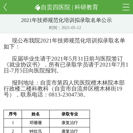
自贡四医院 | 科研教育
2021年技师规范化培训拟录取名单公示
时间：2021-05-12
现公布我院2021年技师规范化培训拟录取名单
如下：
应届毕业生请于2021年5月31日
前与医院签订
《就业协议书》，所有已录取学员请于2021年7月1
日-7月5日向医院报到。
报到地址：自贡市第四人民医院檀木林院本部
行政楼二楼科教科（自贡市自流井区檀木林街19
号），联系电话：0813-2304738。
序号
姓名
录取专业
1
邓珊珊
康复治疗
2
钟欣汛
康复治疗