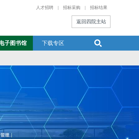
人才招聘
|
招标采购
|
招标结果
返回四院主站
电子图书馆
下载专区