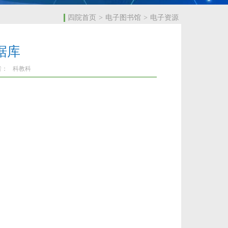
四院首页
>
电子图书馆
>
电子资源
据库
者：
科教科