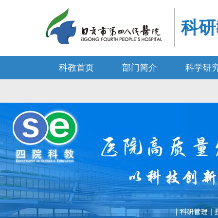
科研
科教首页
部门简介
科学研