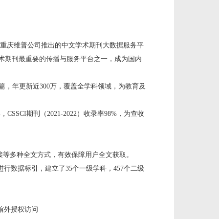
重庆维普公司推出的中文学术期刊大数据服务平
学术期刊最重要的传播与服务平台之一，成为国内
余万篇，年更新近300万，覆盖全学科领域，为教育及
%，CSSCI期刊（2021-2022）收录率98%，为查收
链接等多种全文方式，有效保障用户全文获取。
进行数据标引，建立了
35个一级学科，457个二级
馆外授权访问