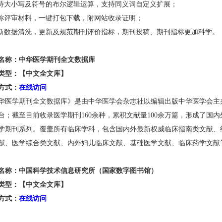
支持大小写及符号的布尔逻辑运算，支持同义词自定义扩展；
职称评审材料，一键打包下载，附网站收录证明；
全新数据清洗，更新及规范期刊评价指标，期刊投稿、期刊指标更加科学
。
名称：中华医学期刊全文数据库
类型：【中文全文库】
方式
：
在线访问
华医学期刊全文数据库》是由中华医学会杂志社以编辑出版中华医学会主
台；截至目前收录医学期刊
160余种，累积文献量100余万篇，形成了
学期刊系列。覆盖所有临床学科，包含国内外最新权威临床指南类文献、
献、医学综合类文献、内外妇儿临床文献、基础医学文献、临床药学文献
名称：中国科学技术信息研究所（国家数字图书馆）
类型：【中文全文库】
方式
：
在线访问