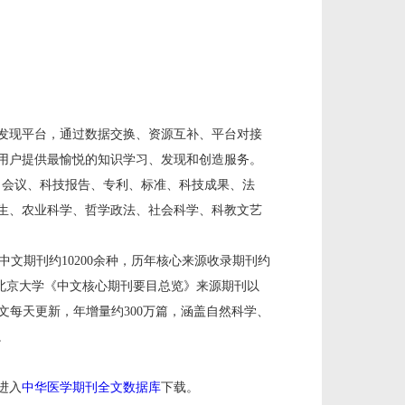
源发现平台，通过数据交换、资源互补、平台对接
用户提供最愉悦的知识学习、发现和创造服务。
、会议、科技报告、专利、标准、科技成果、法
生、农业科学、哲学政法、社会科学、科教文艺
中文期刊约
10200余种，历年核心来源收录期刊约
刊、北京大学《中文核心期刊要目总览》来源期刊以
文每天更新，年增量约300万篇，涵盖自然科学、
。
进入
中华医学期刊全文数据库
下载。