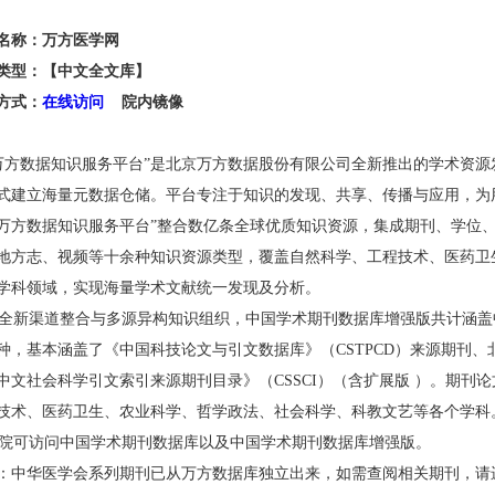
名称：万方
医学网
类型：【中文全文库】
方式：
在线访问
院内镜像
详细
万方数据知识服务平台”是北京万方数据股份有限公司全新推出的学术资
式建立海量元数据仓储。平台专注于知识的发现、共享、传播与应用，为
"万方数据知识服务平台”整合数亿条全球优质知识资源，集成期刊、学位
地方志、视频等十余种知识资源类型，覆盖自然科学、工程技术、医药卫
学科领域，实现海量学术文献统一发现及分析。
全新渠道整合与多源异构知识组织，中国学术期刊数据库增强版共计涵盖
00种，基本涵盖了《中国科技论文与引文数据库》（CSTPCD）来源期
中文社会科学引文索引来源期刊目录》（CSSCI）（含扩展版 ）。期刊论
技术、医药卫生、农业科学、哲学政法、社会科学、科教文艺等各个学科
院
可访问中国学术期刊数据库以及中国学术期刊数据库增强版。
：中华医学会系列期刊已从万方数据库独立出来，如需查阅相关期刊，请