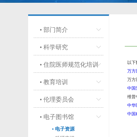
• 部门简介
• 科学研究
以下
• 住院医师规范化培训
万方
万方
• 教育培训
中国
维普
• 伦理委员会
中华
中国
• 电子图书馆
• 电子资源