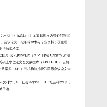
术期刊 ( 光盘版 ) 》全文数据库为核心的数据
士论文、会议论文、报纸等学术与专业资料；覆盖理
支持跨库检索。
GHIJ）云机构馆托管（含“个刊数纸统发”学术期
硕士学位论文全文数据库（ABEFGHIJ） 云机
文数据库（EHI）云机构馆托管和国际会议论文全
人文科学；G：社会科学Ⅰ辑； H：社会科学Ⅱ辑；
献传递。