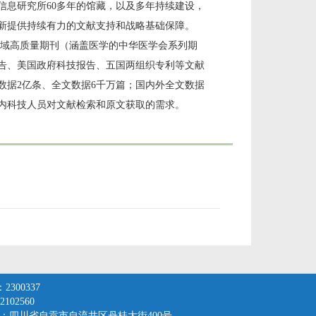
术信息研究所60多年的馆藏，以及多年持续建设，
新提供持续有力的文献支持和战略基础保障。
域高质量期刊（涵盖医学的中华医学会系列期
告、美国政府科技报告、五国两组织专利等文献
文数据2亿条、全文数据6千万篇；国内外全文数据
国内科技人员对文献检索和原文获取的需求。
300337
102560
：四川省自贡市自流井区丹桂大街400号