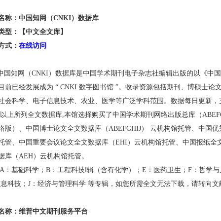
名称：中国知网（
CNKI）数据库
类型：【中文全文库】
方式
：
在线访问
中国知网（
CNKI）数据库是中国学术期刊电子杂志社编辑出版的以《中国学
目前已经发展成为 “ CNKI 数字图书馆 ”。收录资源包括期刊、博硕
社会科学、电子信息技术、农业、医学等广泛学科范围。数据每日更新，
上所列全文数据库
,本馆选择购买了中国学术期刊网络出版总库（ABEF
络版）、中国博士论文全文数据库（ABEFGHIJ） 云机构馆托管、中国优秀
托管、中国重要会议论文全文数据库（EHI）云机构馆托管、中国报纸全
据库（AEH）云机构馆托管。
A：基础科学；B：工程科技Ⅰ辑（含有化学）；E：医药卫生；F：哲学与
信息科技；J：经济与管理科学 等专辑，如您所需全文无法下载，请转向文
名称：维普中文期刊服务平台